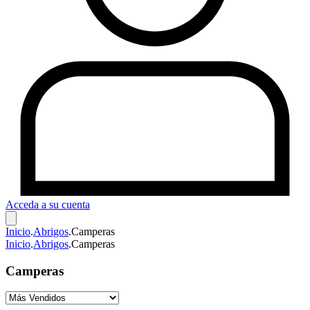
Acceda a su cuenta
Inicio
.
Abrigos
.
Camperas
Inicio
.
Abrigos
.
Camperas
Camperas