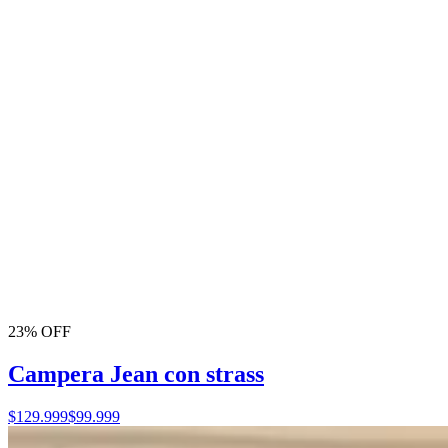
23% OFF
Campera Jean con strass
$129.999
$99.999