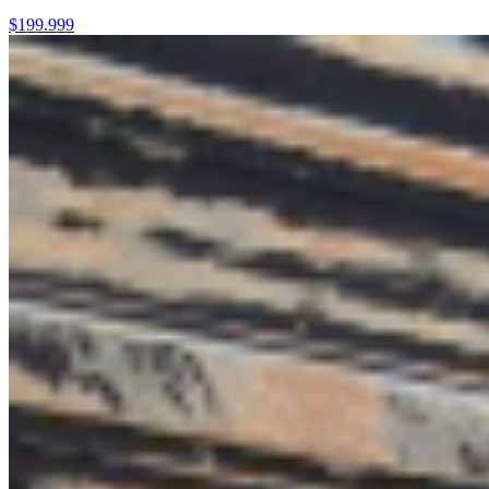
$199.999