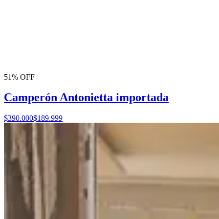
51% OFF
Camperón Antonietta importada
$390.000
$189.999