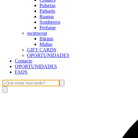
Pulseras
Pañuelo
Ruanas
Sombreros
Perfume
swimwear
Bikinis
Mallas
GIFT CARDS
OPORTUNIDADES
Contacto
OPORTUNIDADES
FAQS