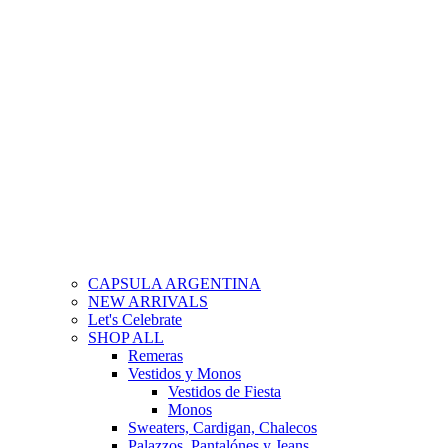
CAPSULA ARGENTINA
NEW ARRIVALS
Let's Celebrate
SHOP ALL
Remeras
Vestidos y Monos
Vestidos de Fiesta
Monos
Sweaters, Cardigan, Chalecos
Palazzos, Pantalónes y Jeans