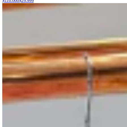
$110.000
$29.999