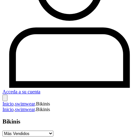
Acceda a su cuenta
Inicio
.
swimwear
.
Bikinis
Inicio
.
swimwear
.
Bikinis
Bikinis