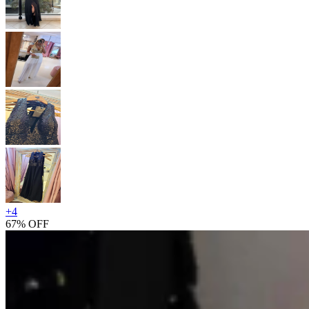
+
4
67% OFF