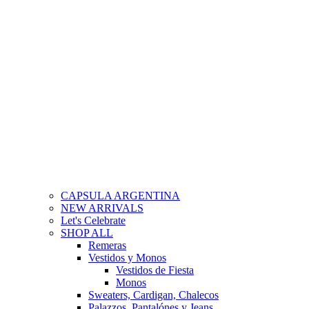
CAPSULA ARGENTINA
NEW ARRIVALS
Let's Celebrate
SHOP ALL
Remeras
Vestidos y Monos
Vestidos de Fiesta
Monos
Sweaters, Cardigan, Chalecos
Palazzos, Pantalónes y Jeans