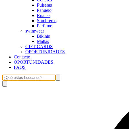
Pulseras
Pañuelo
Ruanas
Sombreros
Perfume
swimwear
Bikinis
Mallas
GIFT CARDS
OPORTUNIDADES
Contacto
OPORTUNIDADES
FAQS